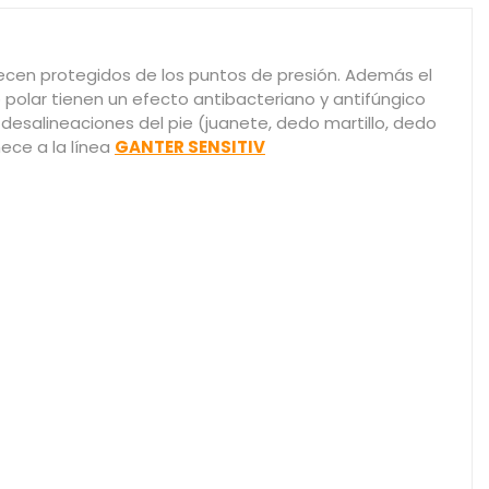
anecen protegidos de los puntos de presión. Además el
o polar tienen un efecto antibacteriano y antifúngico
 desalineaciones del pie (juanete, dedo martillo, dedo
ece a la línea
GANTER SENSITIV