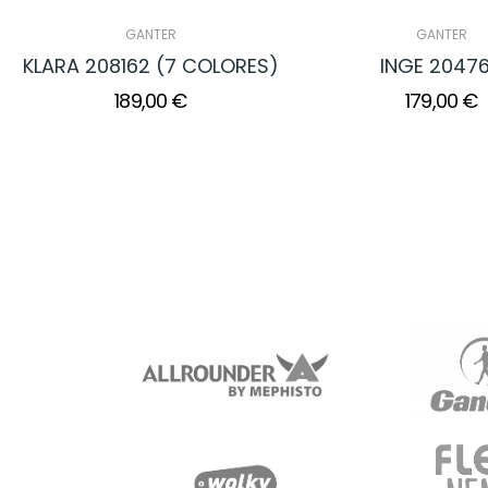
GANTER
GANTER
KLARA 208162 (7 COLORES)
INGE 2047
189,00 €
179,00 €