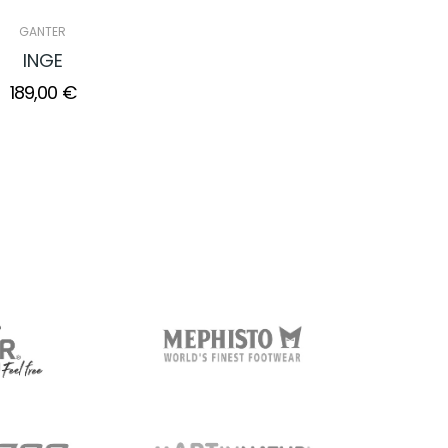
GANTER
INGE
189,00 €