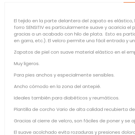
El tejido en la parte delantera del zapato es elástic
forro SENSITIV es particularmente suave y acaricia el 
gracias a un acabado con hilo de plata. Esto es parti
en garra, etc.).
El velcro permite una fácil entrada y un
Zapatos de piel con suave material elástico en el em
Muy ligeros.
Para pies anchos y especialmente sensibles.
Ancho cómodo en la zona del antepié.
Ideales también para diabéticos y reumáticos.
Plantilla de corcho Vario de alta calidad recubierta de
Gracias al cierre de velcro, son fáciles de poner y se
El suave acolchado evita rozaduras y presiones dolor