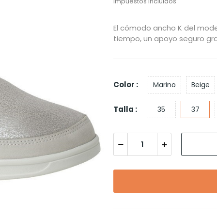
Impuestos incluidos
El cómodo ancho K del model
tiempo, un apoyo seguro gra
Color :
Marino
Beige
Talla :
35
37