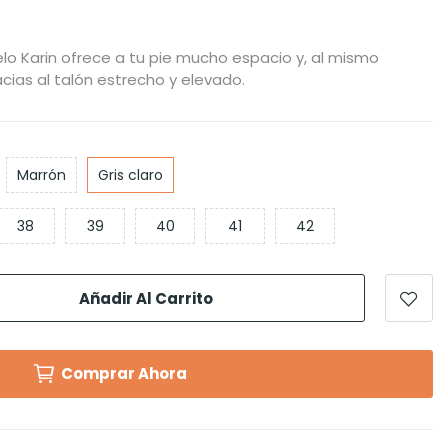
o Karin ofrece a tu pie mucho espacio y, al mismo
cias al talón estrecho y elevado.
Marrón
Gris claro
38
39
40
41
42
Añadir Al Carrito
Comprar Ahora