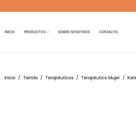
INICIO
PRODUCTOS
SOBRE NOSOTROS
CONTACTO
Inicio
Tienda
Terapéuticos
Terapéutico Mujer
Kar