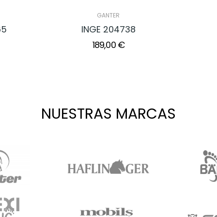
GANTER
65
INGE 204738
189,00 €
NUESTRAS MARCAS