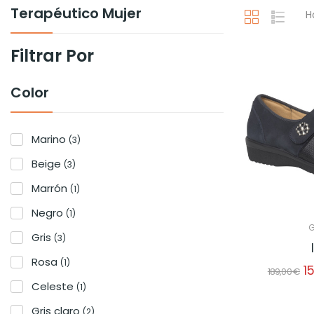
Terapéutico Mujer
H
Filtrar Por
Color
Marino
(3)
Beige
(3)
Marrón
(1)
Negro
(1)
G
Gris
(3)
Rosa
(1)
1
189,00 €
Celeste
(1)
Gris claro
(2)