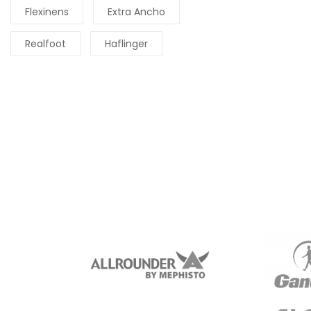
Flexinens
Extra Ancho
Realfoot
Haflinger