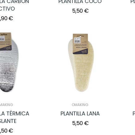
LLA CARBÓN
PLANTILLA COCO
P
CTIVO
5,50 €
,90 €
MAKING
OMAKING
LLA TÉRMICA
PLANTILLA LANA
SLANTE
5,50 €
,50 €