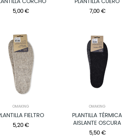
LANTILLA CORCHO
PLANTILLA CUERO
5,00 €
7,00 €
OMAKING
OMAKING
PLANTILLA FIELTRO
PLANTILLA TÉRMICA
AISLANTE OSCURA
5,20 €
5,50 €