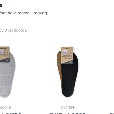
s
refoot de la marca Omaking
ay 8 productos.
MAKING
OMAKING